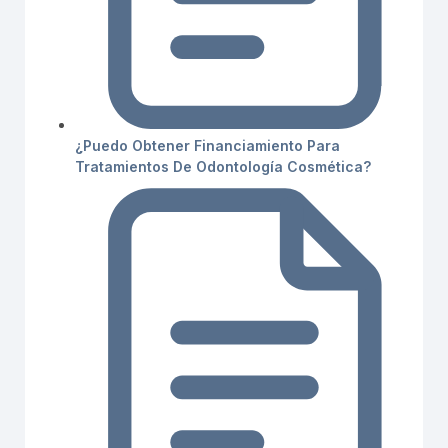
¿Puedo Obtener Financiamiento Para
Tratamientos De Odontología Cosmética?