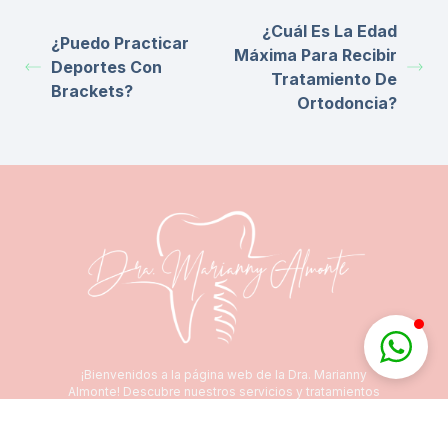
¿Cuál Es La Edad
¿Puedo Practicar
Máxima Para Recibir
Deportes Con
Tratamiento De
Brackets?
Ortodoncia?
¡Bienvenidos a la página web de la Dra. Marianny
Almonte! Descubre nuestros servicios y tratamientos
de vanguardia para cuidar de tu salud bucal.