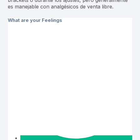
brackets o durante los ajustes, pero generalmente
es manejable con analgésicos de venta libre.
What are your Feelings