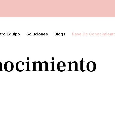
tro Equipo
Soluciones
Blogs
Base De Conocimient
nocimiento