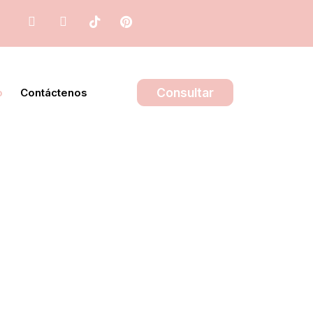
Consultar
o
Contáctenos